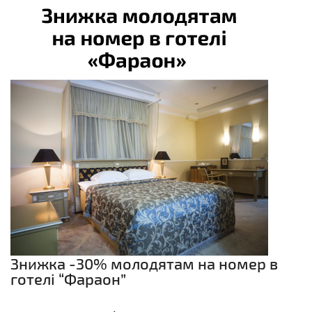
Узнать свободна ли дата
Введен недействительный тип данных
Введен недействительный тип данных
Введен недействительный тип данных
Введен недействительный тип данных
Введен недействительный тип данных
Введен недействительный тип данных
Знижка -30% молодятам на номер в
готелі “Фараон”