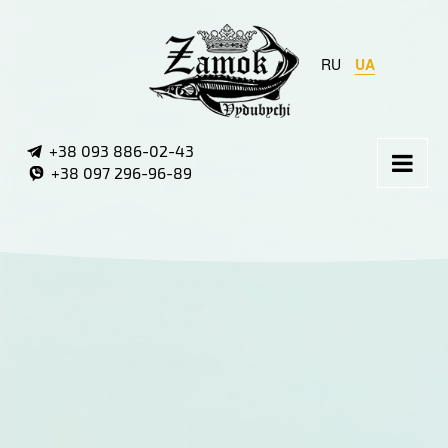
RU
UA
+38 093 886-02-43
+38 097 296-96-89