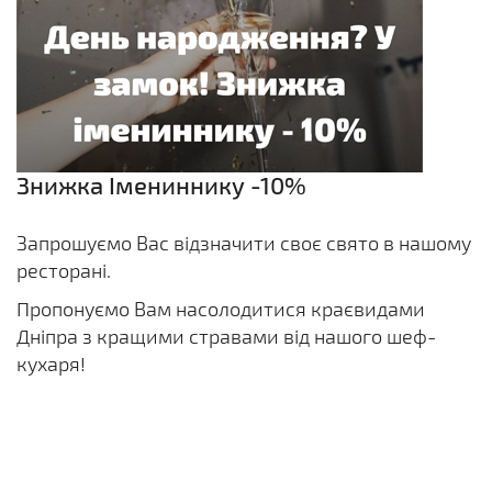
Знижка Імениннику -10%
Запрошуємо Вас відзначити своє свято в нашому
ресторані.
Пропонуємо Вам насолодитися краєвидами
Дніпра з кращими стравами від нашого шеф-
кухаря!