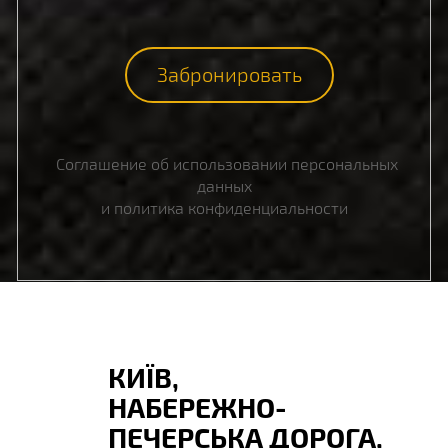
Забронировать
Соглашение об использовании персональных
данных
и политика конфиденциальности
КИЇВ,
НАБЕРЕЖНО-
ПЕЧЕРСЬКА ДОРОГА,