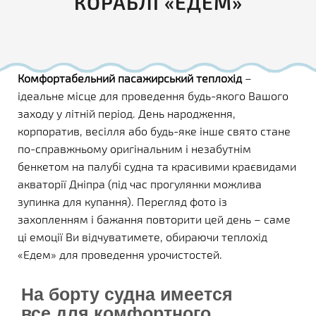
КОРАБЛІ «ЕДЕМ»
Комфортабельний пасажирський теплохід
–
ідеальне місце для проведення будь-якого Вашого
заходу у літній період. День народження,
корпоратив, весілля або будь-яке інше свято стане
по-справжньому оригінальним і незабутнім
бенкетом на палубі судна та красивими краєвидами
акваторії Дніпра (під час прогулянки можлива
зупинка для купання). Перегляд фото із
захопленням і бажання повторити цей день – саме
ці емоції Ви відчуватимете, обираючи теплохід
«Едем» для проведення урочистостей.
На борту судна имеется
все для комфортного