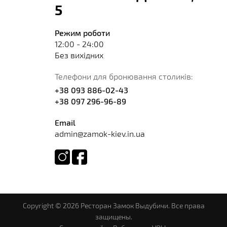
5
Режим роботи
12:00 - 24:00
Без вихідних
Телефони для бронювання столиків:
+38 093 886-02-43
+38 097 296-96-89
Email
admin@zamok-kiev.in.ua
Copyright © 2026 Ресторан Замок Выдубичи. Все права
защищены.