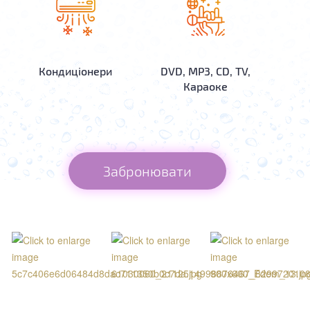
Кондиціонери
DVD, МР3, СD, TV,
Караоке
Забронювати