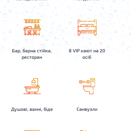
Бар, барна стійка,
8 VIP кают на 20
ресторан
осіб
Душові, ванні, біде
Санвузли