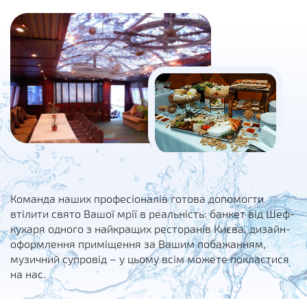
Команда наших професіоналів готова допомогти
втілити свято Вашої мрії в реальність: банкет від Шеф-
кухаря одного з найкращих ресторанів Києва, дизайн-
оформлення приміщення за Вашим побажанням,
музичний супровід – у цьому всім можете покластися
на нас.
Узнать свободна ли дата