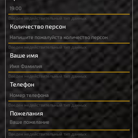
Введен недействительный тип данных
Количество персон
Введен недействительный тип данных
Ваше имя
Введен недействительный тип данных
Телефон
Введен недействительный тип данных
Пожелания
Введен недействительный тип данных