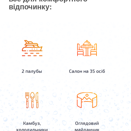
відпочинку:
2 палубы
Салон на 35 осіб
Камбуз,
Оглядовий
холодильники
майданчик