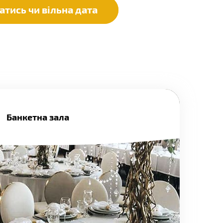
атись чи вільна дата
Банкетна зала