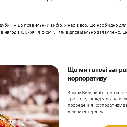
бичі – це правильний вибір. У нас є все, що необхідно для
 з нагоди 100-річчя фірми. І ми відповідально заявляємо,
Що ми готові запро
корпоративу
Замок Видубичі привітно від
три зали, серед яких завж
проведення корпоративу вел
відкрита тераса: