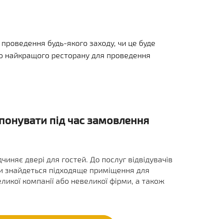
 проведення будь-якого заходу, чи це буде
 що найкращого ресторану для проведення
понувати під час замовлення
чиняє двері для гостей. До послуг відвідувачів
ди знайдеться підходяще приміщення для
икої компанії або невеликої фірми, а також