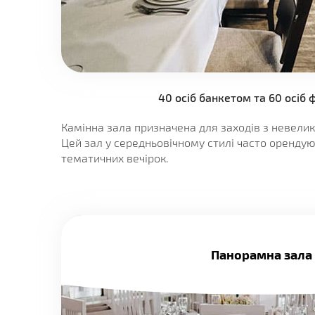
40 осіб банкетом та 60 осіб
Камінна зала призначена для заходів з невели
Цей зал у середньовічному стилі часто оренду
тематичних вечірок.
Панорамна зала