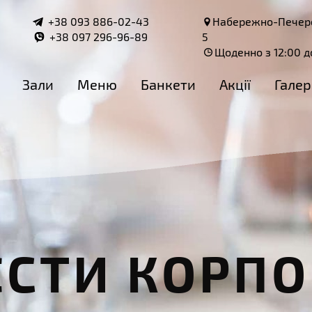
+38 093 886-02-43
Набережно-Печерс
+38 097 296-96-89
5
Щоденно з 12:00 д
Зали
Меню
Банкети
Акції
Галер
ЕСТИ КОРПО