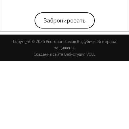
Забронировать
Copyright © 2026 Ресторан Замок Выдубичи. Все права
защищены.
Cоздание сайта
Веб-студия VOLL