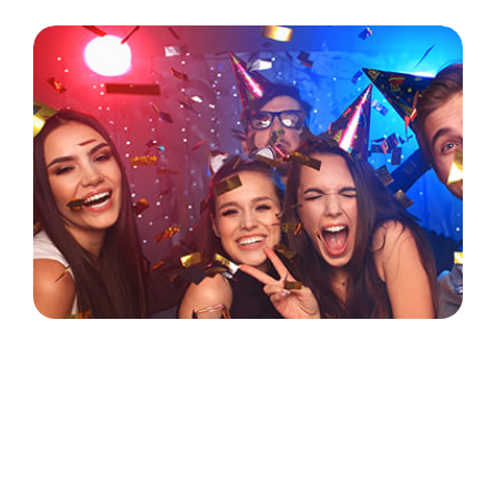
Пример расчета меню на 20
человек.
Подробнее