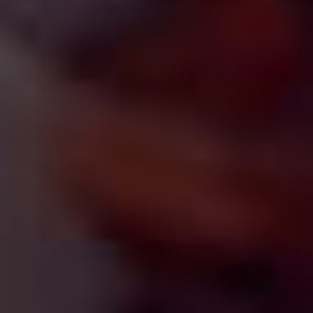
Введен недействительный тип данных